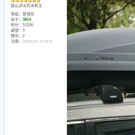
跋山涉水的冰和玉
等级：管理员
帖子：
3814
积分：53336
威望：0
精华：2
注册：
2005/12/21 14:28:21