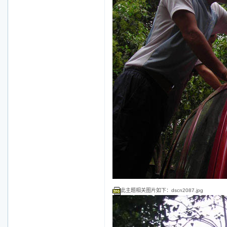
此主题相关图片如下：dscn2087.jpg