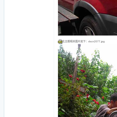
此主题相关图片如下：dscn2077.jpg