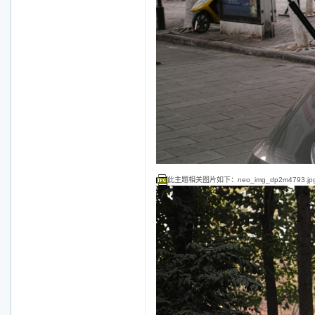
此主题相关图片如下：neo_img_dp2m4793.jp