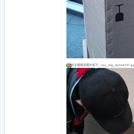
此主题相关图片如下：neo_img_dp2m4737.jp