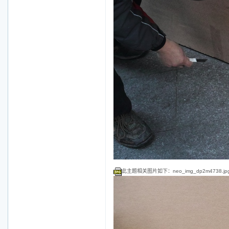
此主题相关图片如下：neo_img_dp2m4738.jp