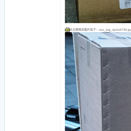
此主题相关图片如下：neo_img_dp2m4736.jp