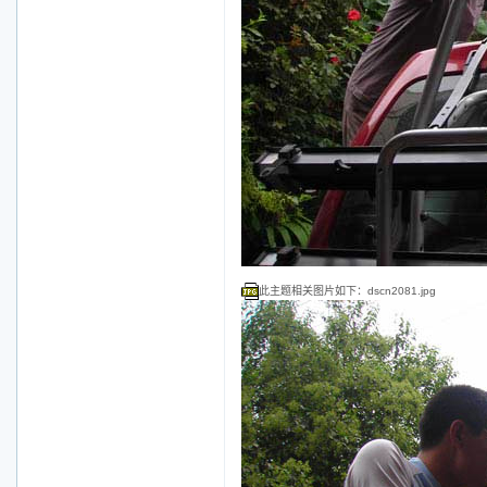
此主题相关图片如下：dscn2081.jpg