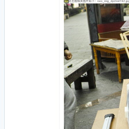
此主题相关图片如下：neo_img_dp2m4742.jp