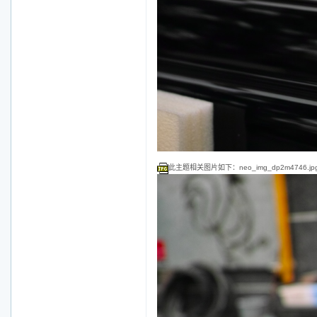
此主题相关图片如下：neo_img_dp2m4746.jp