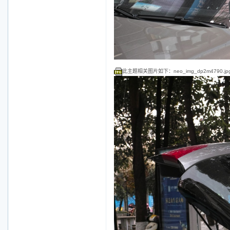
此主题相关图片如下：neo_img_dp2m4790.jp