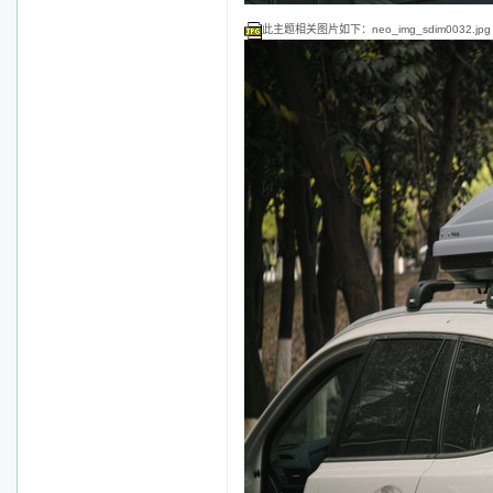
此主题相关图片如下：neo_img_sdim0032.jpg