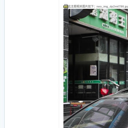
此主题相关图片如下：neo_img_dp2m4786.jp