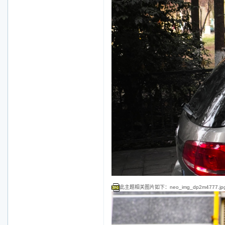
此主题相关图片如下：neo_img_dp2m4777.jp