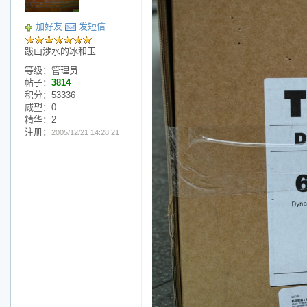
加好友
发短信
跋山涉水的冰和玉
等级：管理员
帖子：
3814
积分：53336
威望：0
精华：2
注册：
2005/12/21 14:28:21