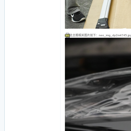
此主题相关图片如下：neo_img_dp2m4745.jp