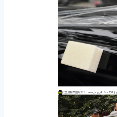
此主题相关图片如下：neo_img_dp2m4757.jp