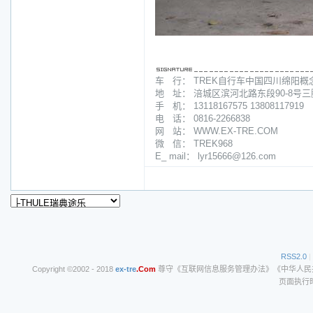
车 行： TREK自行车中国四川绵阳概
地 址： 涪城区滨河北路东段90-8号
手 机： 13118167575 13808117919
电 话： 0816-2266838
网 站： WWW.EX-TRE.COM
微 信： TREK968
E_ mail： lyr15666@126.com
RSS2.0
|
Copyright ©2002 - 2018
ex-tre
.Com
尊守《互联网信息服务管理办法》《中华人民共和
页面执行时间