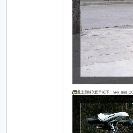
此主题相关图片如下：neo_img_20101