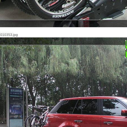
0353.jpg