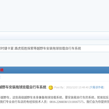
,保时捷卡宴.路虎揽胜探索等越野车安装拖球挂载自行车系统
系统
C
等越野车安装拖球挂载自行车系统
Post By：2011/12/2 13:48:40 [
只看该作者
]
等越野车，
这些高级越野车本身兼备拖球挂载系统，要安装栽自行车的系统，就易如反
业自行车店的有经验技术人员：0816-2266838/13118167575，我们会为你