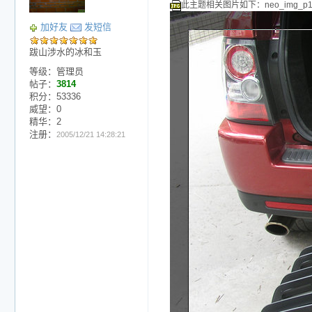
此主题相关图片如下：neo_img_p101
加好友
发短信
跋山涉水的冰和玉
等级：管理员
帖子：
3814
积分：53336
威望：0
精华：2
注册：
2005/12/21 14:28:21