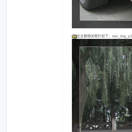
此主题相关图片如下：neo_img_p101