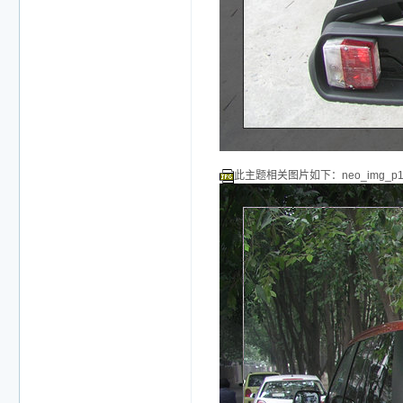
此主题相关图片如下：neo_img_p101