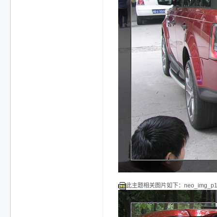
此主题相关图片如下：neo_img_p101