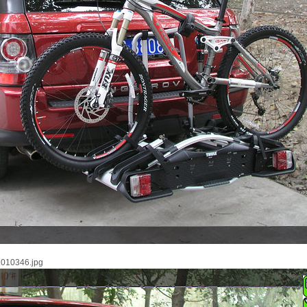
0346.jpg