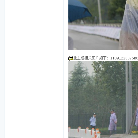
此主题相关图片如下：11091223375b677d