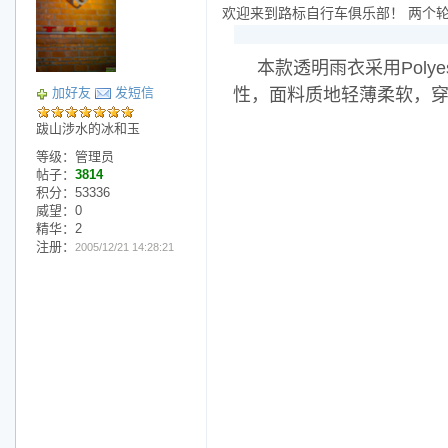
欢迎来到路标自行车俱乐部！ 两个
本款透明雨衣采用Pol
性，面料质地轻薄柔软，
加好友
发短信
跋山涉水的冰和玉
等级：管理员
帖子：
3814
积分：53336
威望：0
精华：2
注册：
2005/12/21 14:28:21