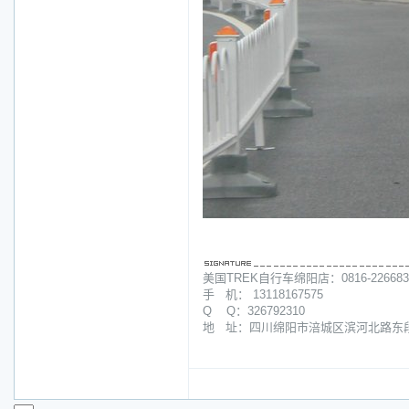
美国TREK自行车绵阳店：0816-226683
手 机： 13118167575
Q Q：326792310
地 址：四川绵阳市涪城区滨河北路东段