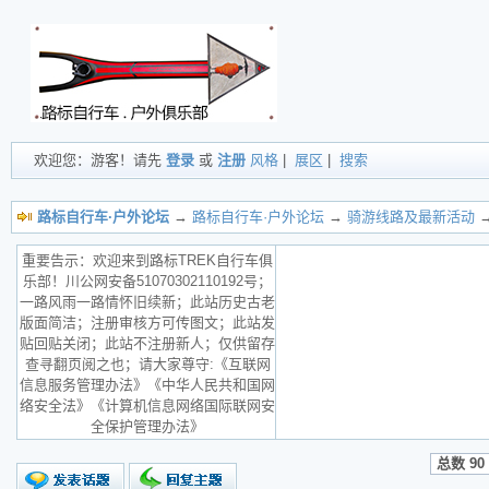
欢迎您：游客！请先
登录
或
注册
风格
|
展区
|
搜索
路标自行车·户外论坛
→
路标自行车·户外论坛
→
骑游线路及最新活动
→
重要告示：欢迎来到路标TREK自行车俱
乐部！川公网安备51070302110192号；
一路风雨一路情怀旧续新；此站历史古老
版面简洁；注册审核方可传图文；此站发
贴回贴关闭；此站不注册新人；仅供留存
查寻翻页阅之也；请大家尊守:《互联网
信息服务管理办法》《中华人民共和国网
络安全法》《计算机信息网络国际联网安
全保护管理办法》
总数 90