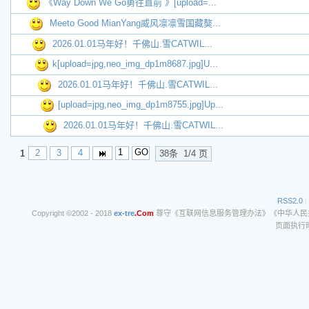
《Way Down We Go勇往直前 》[upload=...
Meeto Good MianYang威风凛凛雪国藏獒...
2026.01.01马年好！千佛山.雪CATWIL...
k[upload=jpg,neo_img_dp1m8687.jpg]U...
2026.01.01马年好！千佛山.雪CATWIL...
[upload=jpg,neo_img_dp1m8755.jpg]Up...
2026.01.01马年好！千佛山.雪CATWIL...
2
3
4
1
38条 1/4 页
RSS2.0
|
Copyright ©2002 - 2018
ex-tre
.Com
尊守《互联网信息服务管理办法》《中华人民共和
页面执行时间