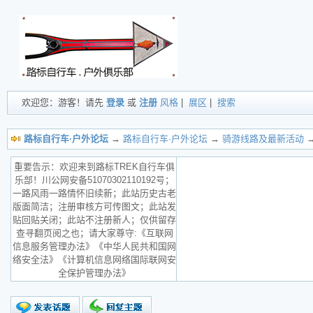
欢迎您：游客！请先
登录
或
注册
风格
|
展区
|
搜索
路标自行车·户外论坛
→
路标自行车·户外论坛
→
骑游线路及最新活动
→
重要告示：欢迎来到路标TREK自行车俱
乐部！川公网安备51070302110192号；
一路风雨一路情怀旧续新；此站历史古老
版面简洁；注册审核方可传图文；此站发
贴回贴关闭；此站不注册新人；仅供留存
查寻翻页阅之也；请大家尊守:《互联网
信息服务管理办法》《中华人民共和国网
络安全法》《计算机信息网络国际联网安
全保护管理办法》