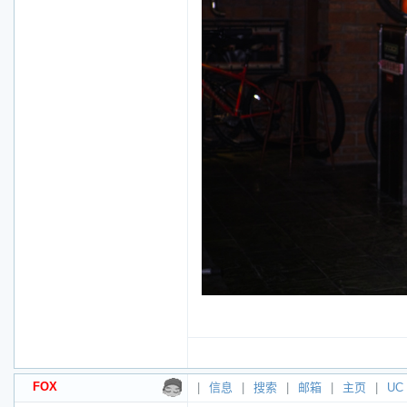
FOX
|
信息
|
搜索
|
邮箱
|
主页
|
UC