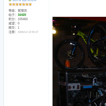
等级：管理员
帖子：
16420
积分：105460
威望：0
精华：1
注册：
2006/1/2 22:55:37