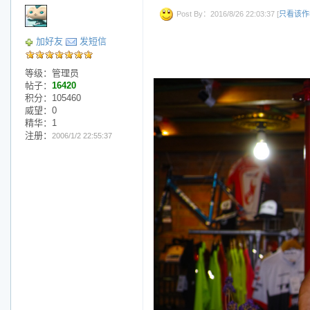
Post By：2016/8/26 22:03:37 [
只看该作
加好友
发短信
等级：管理员
帖子：
16420
积分：105460
威望：0
精华：1
注册：
2006/1/2 22:55:37