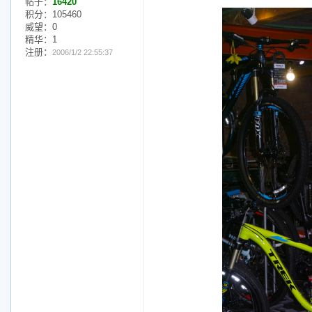
帖子：
16420
积分：105460
威望：0
精华：1
注册：
2006/1/2 22:55:37