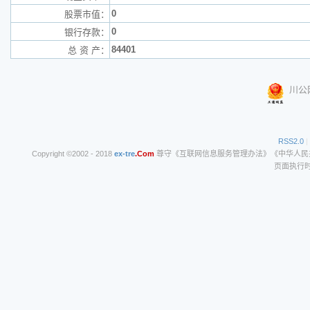
0
股票市值：
0
银行存款：
84401
总 资 产：
川公网
RSS2.0
|
Copyright ©2002 - 2018
ex-tre
.Com
尊守《互联网信息服务管理办法》《中华人民共和
页面执行时间