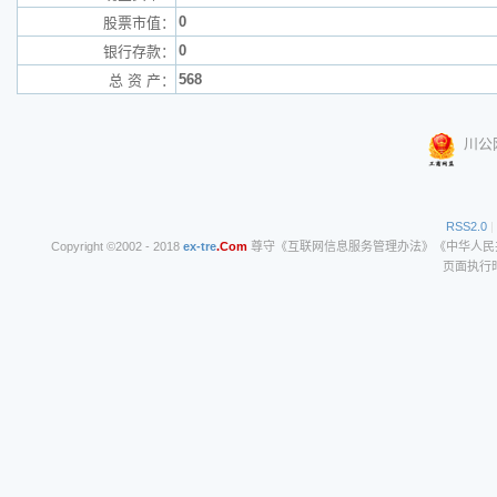
0
股票市值：
0
银行存款：
568
总 资 产：
川公网
RSS2.0
|
Copyright ©2002 - 2018
ex-tre
.Com
尊守《互联网信息服务管理办法》《中华人民共和
页面执行时间