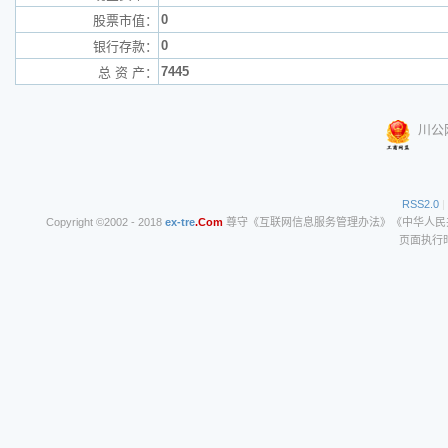
0
股票市值：
0
银行存款：
7445
总 资 产：
川公网
RSS2.0
|
Copyright ©2002 - 2018
ex-tre
.Com
尊守《互联网信息服务管理办法》《中华人民共和
页面执行时间