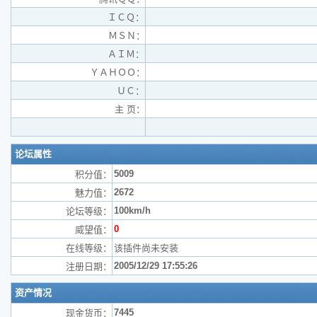
ＩＣＱ：
ＭＳＮ：
ＡＩＭ：
ＹＡＨＯＯ：
ＵＣ：
主 页：
论坛属性
5009
积分值：
2672
魅力值：
100km/h
论坛等级：
0
威望值：
在线等级：
该插件尚未安装
2005/12/29 17:55:26
注册日期：
资产情况
7445
现金货币：