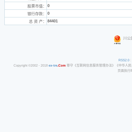
0
股票市值：
0
银行存款：
84401
总 资 产：
川公网
RSS2.0
|
Copyright ©2002 - 2018
ex-tre
.Com
尊守《互联网信息服务管理办法》《中华人民共和
页面执行时间