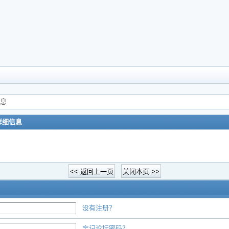
信息
详细信息
没有注册？
忘记论坛密码？