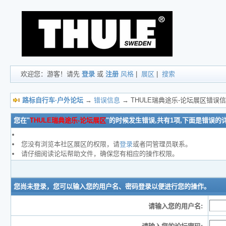
欢迎您：游客！请先
登录
或
注册
风格
|
展区
|
搜索
路标自行车·户外论坛
→
错误信息
→ THULE瑞典途乐-论坛展区错误
您在"
THULE瑞典途乐-论坛展区
"的时候发生错误,共有1项,下面是错误的
您没有浏览本社区展区的权限，请
登录
或者同管理员联系。
请仔细阅读论坛帮助文件，确保您有相应的操作权限。
您尚未登录，您可以输入您的用户名、密码登录以便进行您的操作。
请输入您的用户名: